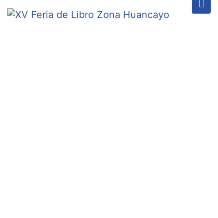
EXHIBZ BLOG
Home
/
Sin categoría
/
Actividad streaming: Diálogo sobre “Un mundo para
Julius”