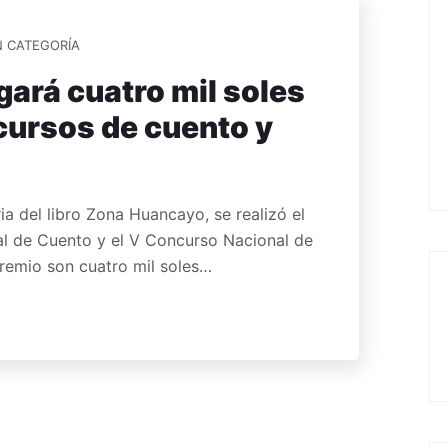
N CATEGORÍA
ará cuatro mil soles
cursos de cuento y
ria del libro Zona Huancayo, se realizó el
l de Cuento y el V Concurso Nacional de
remio son cuatro mil soles…