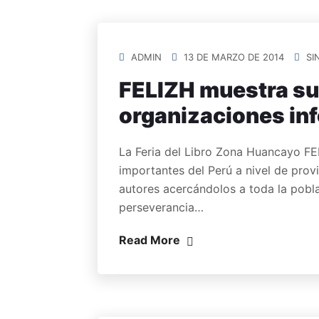
ADMIN
13 DE MARZO DE 2014
SI
FELIZH muestra su
organizaciones in
La Feria del Libro Zona Huancayo FEL
importantes del Perú a nivel de provi
autores acercándolos a toda la pobl
perseverancia…
Read More