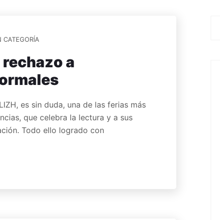
N CATEGORÍA
 rechazo a
formales
IZH, es sin duda, una de las ferias más
ncias, que celebra la lectura y a sus
ación. Todo ello logrado con