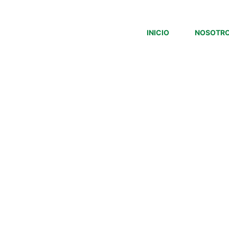
INICIO
NOSOTR
M