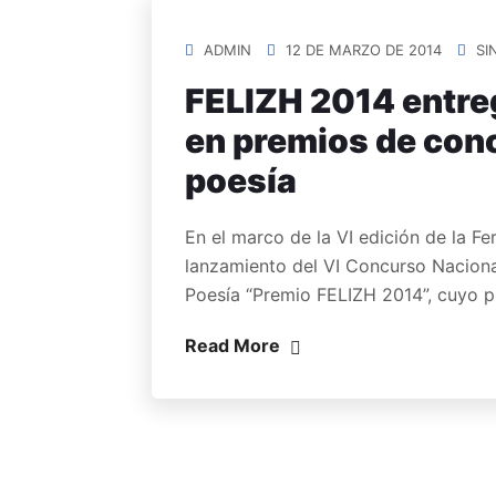
ADMIN
12 DE MARZO DE 2014
SI
FELIZH 2014 entreg
en premios de con
poesía
En el marco de la VI edición de la Fe
lanzamiento del VI Concurso Naciona
Poesía “Premio FELIZH 2014”, cuyo p
Read More